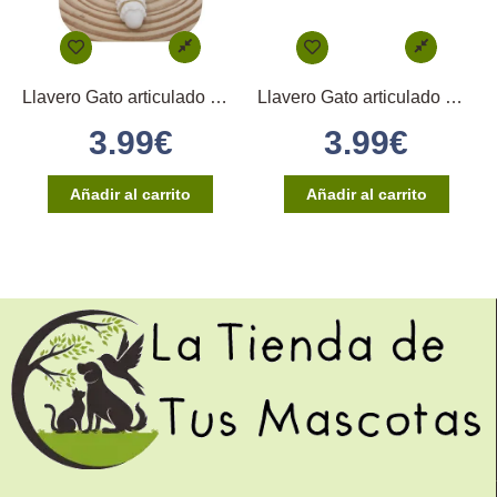
Llavero Gato articulado Panza Arriba Blanco
Llavero Gato articulado Gris Oscuro y Blanco
3.99
€
3.99
€
Añadir al carrito
Añadir al carrito