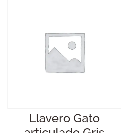
Llavero Gato
articulado Gris