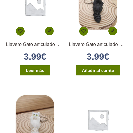
Llavero Gato articulado B S Gris Oscuro y Blanco
Llavero Gato articulado Panza Arriba Negro
3.99
€
3.99
€
Leer más
Añadir al carrito