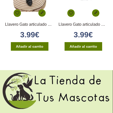
Llavero Gato articulado Panza Arriba Negro
Llavero Gato articulado Gris y Blanco
3.99
€
3.99
€
Añadir al carrito
Añadir al carrito