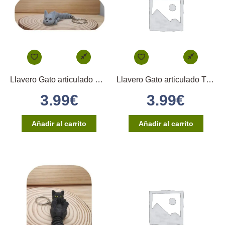
Llavero Gato articulado Esfinge Gris
Llavero Gato articulado Tricolor
3.99
€
3.99
€
Añadir al carrito
Añadir al carrito