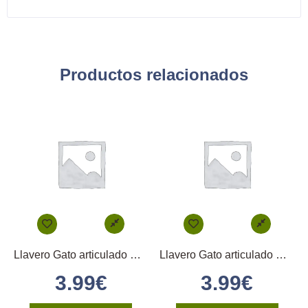
Productos relacionados
Llavero Gato articulado Gris Oscuro y Blanco
Llavero Gato articulado Negro
3.99
€
3.99
€