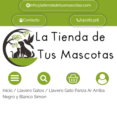
info@latiendadetusmascotas.com
Contacto
641081328
Inicio
/
Llavero Gatos
/ Llavero Gato Panza Ar Arriba
Negro y Blanco Simon