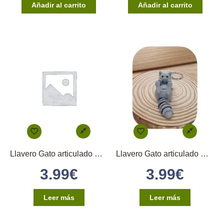
Añadir al carrito
Añadir al carrito
Llavero Gato articulado B Shorthair Gris Oscuro
Llavero Gato articulado Panza Arriba Gris
3.99
€
3.99
€
Leer más
Leer más