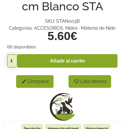
cm Blanco STA
SKU:
STAN003B
Categorías:
ACCESORIOS
,
Nidos · Material de Nido
5.60
€
66 disponibles
Añadir al carrito
Comparar
Lista deseos
Descripción
Información adicional
Valoraciones (0)