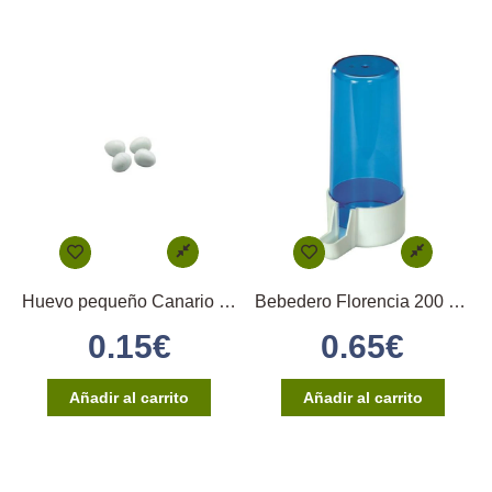
Huevo pequeño Canario (Blanco)
Bebedero Florencia 200 cc. Azul 2GR
0.15
€
0.65
€
Añadir al carrito
Añadir al carrito