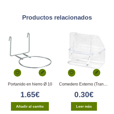
Productos relacionados
Portanido en hierro Ø 10
Comedero Externo (Transparente)
1.65
€
0.30
€
Añadir al carrito
Leer más