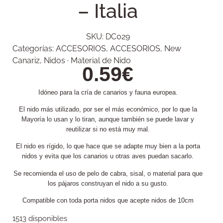
– Italia
SKU:
DC029
Categorías:
ACCESORIOS
,
ACCESORIOS
,
New
Canariz
,
Nidos · Material de Nido
0.59
€
Idóneo para la cría de canarios y fauna europea.
El nido más utilizado, por ser el más económico, por lo que la
Mayoría lo usan y lo tiran, aunque también se puede lavar y
reutilizar si no está muy mal.
El nido es rígido, lo que hace que se adapte muy bien a la porta
nidos y evita que los canarios u otras aves puedan sacarlo.
Se recomienda el uso de pelo de cabra, sisal, o material para que
los pájaros construyan el nido a su gusto.
Compatible con toda porta nidos que acepte nidos de 10cm
1513 disponibles