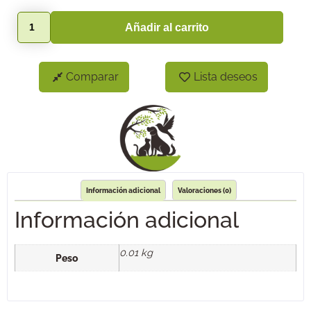
Añadir al carrito
Comparar
Lista deseos
Información adicional
Valoraciones (0)
Información adicional
0.01 kg
Peso