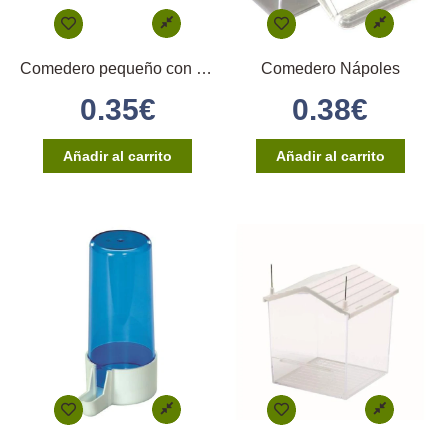
Comedero pequeño con enganche directo
Comedero Nápoles
0.35
€
0.38
€
Añadir al carrito
Añadir al carrito