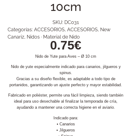
10cm
SKU:
DC031
Categorías:
ACCESORIOS
,
ACCESORIOS
,
New
Canariz
,
Nidos · Material de Nido
0.75
€
Nido de Yute para Aves – Ø 10 cm
Nido de yute especialmente indicado para canarios, jilgueros y
spinus.
Gracias a su diseño flexible, es adaptable a todo tipo de
portanidos, garantizando un ajuste perfecto y mayor estabilidad.
Fabricado en poliéster, permite una fácil limpieza, siendo también
ideal para uso desechable al finalizar la temporada de cría,
ayudando a mantener una correcta higiene en el aviario.
Indicado para:
• Canarios
• Jilgueros