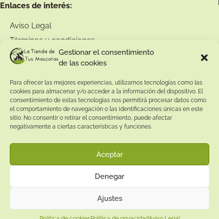
Enlaces de interés:
Aviso Legal
Términos y condiciones
Gestionar el consentimiento
Política de privacidad
de las cookies
Política de devoluciones
Para ofrecer las mejores experiencias, utilizamos tecnologías como las
Política de cookies
cookies para almacenar y/o acceder a la información del dispositivo. El
consentimiento de estas tecnologías nos permitirá procesar datos como
el comportamiento de navegación o las identificaciones únicas en este
sitio. No consentir o retirar el consentimiento, puede afectar
negativamente a ciertas características y funciones.
Aceptar
Denegar
Ajustes
Política de cookies
Política de privacidad
Aviso Legal