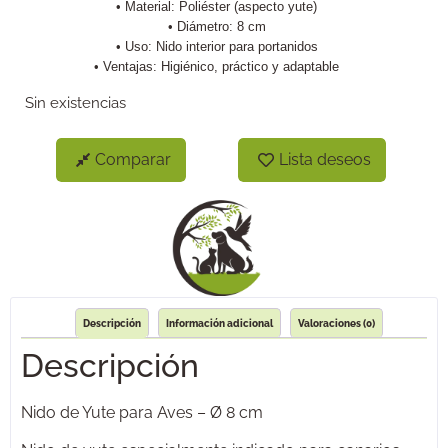
• Material: Poliéster (aspecto yute)
• Diámetro: 8 cm
• Uso: Nido interior para portanidos
• Ventajas: Higiénico, práctico y adaptable
Sin existencias
Comparar
Lista deseos
Descripción
Información adicional
Valoraciones (0)
Descripción
Nido de Yute para Aves – Ø 8 cm