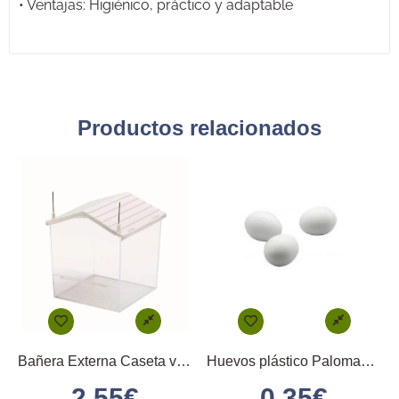
• Ventajas: Higiénico, práctico y adaptable
Productos relacionados
Bañera Externa Caseta verde
Huevos plástico Palomas 2GR
2.55
€
0.35
€