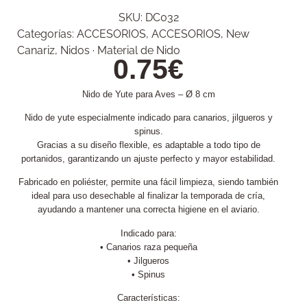
SKU:
DC032
Categorías:
ACCESORIOS
,
ACCESORIOS
,
New
Canariz
,
Nidos · Material de Nido
0.75
€
Nido de Yute para Aves – Ø 8 cm
Nido de yute especialmente indicado para canarios, jilgueros y
spinus.
Gracias a su diseño flexible, es adaptable a todo tipo de
portanidos, garantizando un ajuste perfecto y mayor estabilidad.
Fabricado en poliéster, permite una fácil limpieza, siendo también
ideal para uso desechable al finalizar la temporada de cría,
ayudando a mantener una correcta higiene en el aviario.
Indicado para:
• Canarios raza pequeña
• Jilgueros
• Spinus
Características: