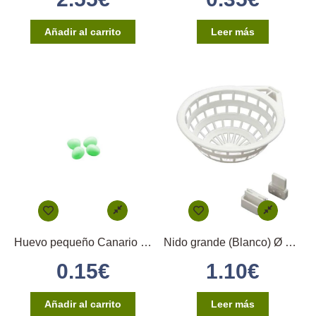
Añadir al carrito
Leer más
Huevo pequeño Canario (verde)
Nido grande (Blanco) Ø 12 2GR
0.15
€
1.10
€
Añadir al carrito
Leer más