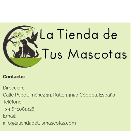
Contacto:
Dirección:
Calle Pepe Jiménez 19, Rute, 14950 Códoba. España
Teléfono:
+34
641081328
Email:
info@
latiendadetusmascotas.com