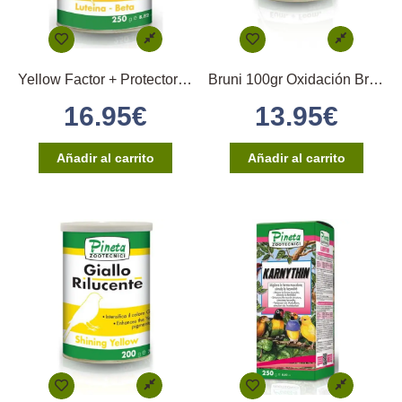
Yellow Factor + Protector 100gr (Pigmentación Profesional Amarillo)
Bruni 100gr Oxidación Bruno Pastel Y Phaeo Pineta
16.95
€
13.95
€
Añadir al carrito
Añadir al carrito