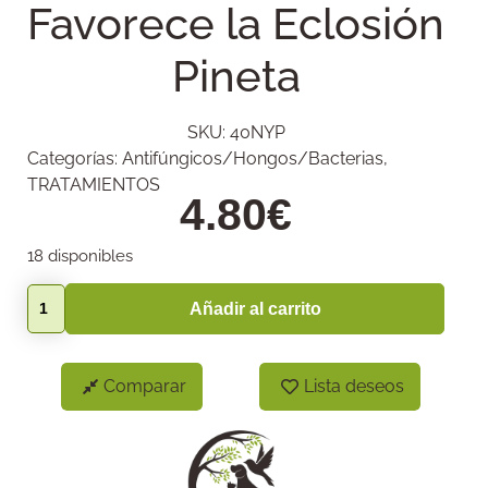
Favorece la Eclosión
Pineta
SKU:
40NYP
Categorías:
Antifúngicos/Hongos/Bacterias
,
TRATAMIENTOS
4.80
€
18 disponibles
Añadir al carrito
Comparar
Lista deseos