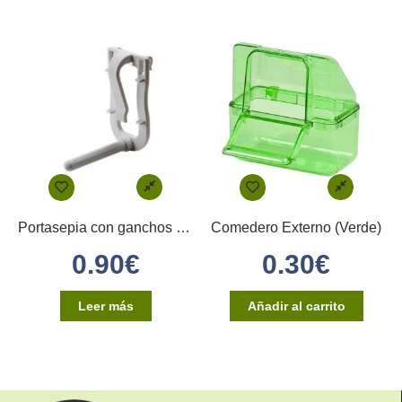
Portasepia con ganchos en plástico
Comedero Externo (Verde)
0.90
€
0.30
€
Leer más
Añadir al carrito