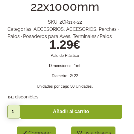
22x1000mm
SKU:
2GR113-22
Categorías:
ACCESORIOS
,
ACCESORIOS
,
Perchas ·
Palos · Posaderos para Aves
,
Terminales/Palos
1.29
€
Palo de Plástico
Dimensiones: 1mt
Diametro: Ø 22
Unidades por caja: 50 Unidades.
191 disponibles
Añadir al carrito
Comparar
Lista deseos