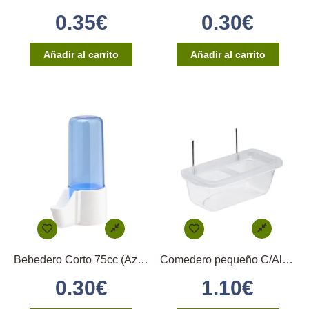
0.35
€
0.30
€
Añadir al carrito
Añadir al carrito
Bebedero Corto 75cc (Azul)
Comedero pequeño C/Alambres y Huella
0.30
€
1.10
€