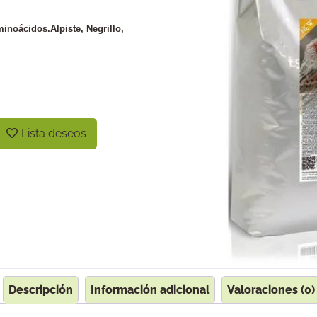
minoácidos.Alpiste, Negrillo,
Lista deseos
Descripción
Información adicional
Valoraciones (0)