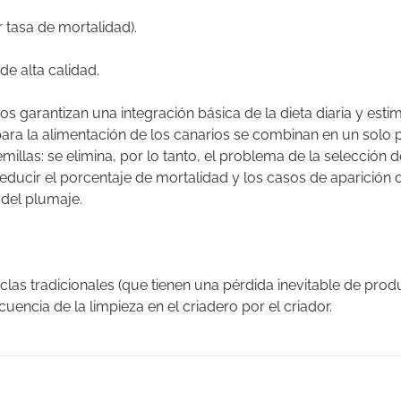
 tasa de mortalidad).
de alta calidad.
cos garantizan una integración básica de la dieta diaria y est
para la alimentación de los canarios se combinan en un solo
las: se elimina, por lo tanto, el problema de la selección de 
educir el porcentaje de mortalidad y los casos de aparición d
 del plumaje.
las tradicionales (que tienen una pérdida inevitable de prod
uencia de la limpieza en el criadero por el criador.