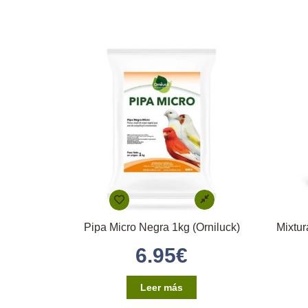
Pipa Micro Negra 1kg (Orniluck)
6.95
€
Leer más