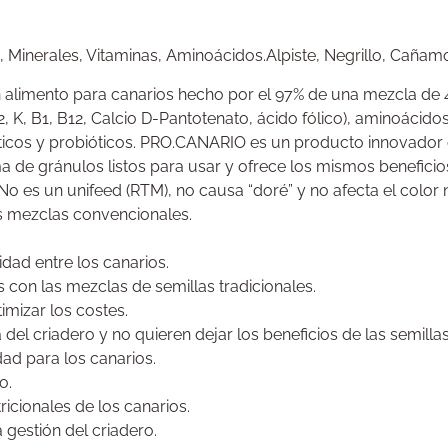
, Minerales, Vitaminas, Aminoácidos.Alpiste, Negrillo, Cañam
mento para canarios hecho por el 97% de una mezcla de 4 sem
, K, B1, B12, Calcio D-Pantotenato, ácido fólico), aminoácidos 
óticos y probióticos. PRO.CANARIO es un producto innovador
a de gránulos listos para usar y ofrece los mismos beneficios
No es un unifeed (RTM), no causa “doré” y no afecta el color
s mezclas convencionales.
dad entre los canarios.
con las mezclas de semillas tradicionales.
imizar los costes.
del criadero y no quieren dejar los beneficios de las semillas
dad para los canarios.
o.
ricionales de los canarios.
 gestión del criadero.