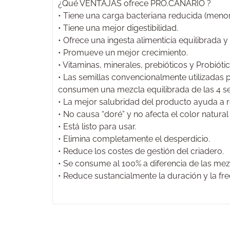
¿Qué VENTAJAS ofrece PRO.CANARIO ?
• Tiene una carga bacteriana reducida (menor
• Tiene una mejor digestibilidad.
• Ofrece una ingesta alimenticia equilibrada y 
• Promueve un mejor crecimiento.
• Vitaminas, minerales, prebióticos y Probióti
• Las semillas convencionalmente utilizadas 
consumen una mezcla equilibrada de las 4 semil
• La mejor salubridad del producto ayuda a r
• No causa “doré” y no afecta el color natural
• Está listo para usar.
• Elimina completamente el desperdicio.
• Reduce los costes de gestión del criadero.
• Se consume al 100% a diferencia de las mezc
• Reduce sustancialmente la duración y la frec