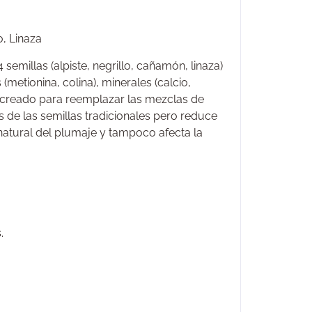
o, Linaza
illas (alpiste, negrillo, cañamón, linaza)
(metionina, colina), minerales (calcio,
 creado para reemplazar las mezclas de
 de las semillas tradicionales pero reduce
 natural del plumaje y tampoco afecta la
.