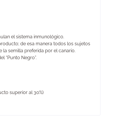
imulan el sistema inmunológico.
 producto; de esa manera todos los sujetos
la semilla preferida por el canario.
el “Punto Negro”.
ucto superior al 30%)