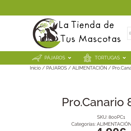
PÁJAROS
TORTUGAS
Inicio
/
PAJAROS
/
ALIMENTACIÓN
/ Pro.Cana
Pro.Canario
SKU:
800PC1
Categorías:
ALIMENTACIÓ