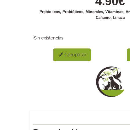
4.90
€
Prebioticos, Probióticos, Minerales, Vitaminas, A
Cañamo, Linaza
Sin existencias
Comparar