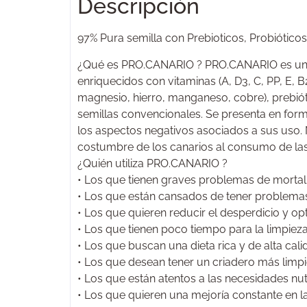
Descripción
97% Pura semilla con Prebioticos, Probióticos
¿Qué es PRO.CANARIO ? PRO.CANARIO es un ali
enriquecidos con vitaminas (A, D3, C, PP, E, B2
magnesio, hierro, manganeso, cobre), prebi
semillas convencionales. Se presenta en form
los aspectos negativos asociados a sus uso. 
costumbre de los canarios al consumo de la
¿Quién utiliza PRO.CANARIO ?
• Los que tienen graves problemas de mortali
• Los que están cansados de tener problemas 
• Los que quieren reducir el desperdicio y opt
• Los que tienen poco tiempo para la limpieza 
• Los que buscan una dieta rica y de alta cali
• Los que desean tener un criadero más limpi
• Los que están atentos a las necesidades nut
• Los que quieren una mejoría constante en la