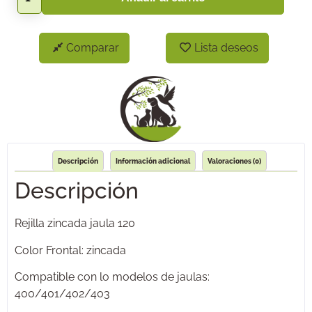
Comparar
Lista deseos
Descripción
Información adicional
Valoraciones (0)
Descripción
Rejilla zincada jaula 120
Color Frontal: zincada
Compatible con lo modelos de jaulas:
400/401/402/403