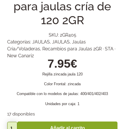
para jaulas cría de
120 2GR
SKU:
2GR405
Categorías:
JAULAS
,
JAULAS
,
Jaulas
Cria/Voladeras
,
Recambios para Jaulas 2GR · STA ·
New Canariz
7.95
€
Rejilla zincada jaula 120
Color Frontal: zincada
Compatible con lo modelos de jaulas: 400/401/402/403
Unidades por caja: 1
17 disponibles
Añadir al carrito