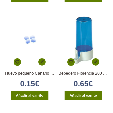
Huevo pequeño Canario (azul)
Bebedero Florencia 200 cc. Azul 2GR
0.15
€
0.65
€
Añadir al carrito
Añadir al carrito