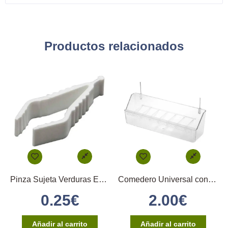
Productos relacionados
Pinza Sujeta Verduras En Plástico
Comedero Universal con reja
0.25
€
2.00
€
Añadir al carrito
Añadir al carrito