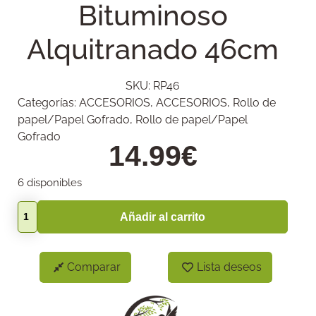
Bituminoso
Alquitranado 46cm
SKU:
RP46
Categorías:
ACCESORIOS
,
ACCESORIOS
,
Rollo de
papel/Papel Gofrado
,
Rollo de papel/Papel
Gofrado
14.99
€
6 disponibles
Añadir al carrito
Comparar
Lista deseos