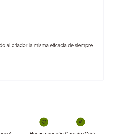
do al criador la misma eficacia de siempre
anco)
Huevo pequeño Canario (Gris)