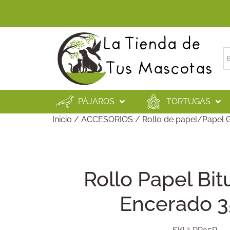
PÁJAROS
TORTUGAS
Inicio
/
ACCESORIOS
/
Rollo de papel/Papel 
Rollo Papel Bi
Encerado 