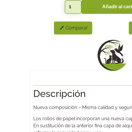
Añadir al carr
Comparar
Descripción
Nueva composición – Misma calidad y segur
Los rollos de papel incorporan una nueva ca
En sustitución de la anterior fina capa de alq