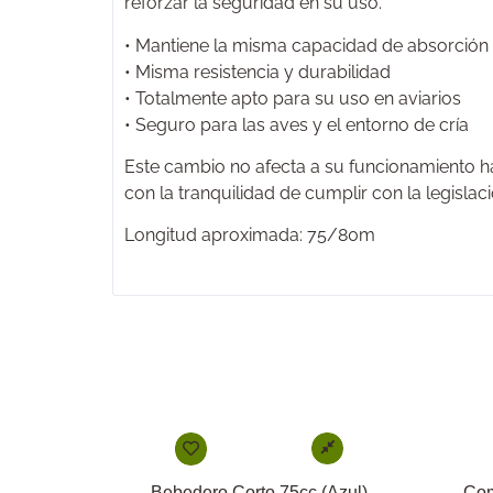
reforzar la seguridad en su uso.
• Mantiene la misma capacidad de absorción
• Misma resistencia y durabilidad
• Totalmente apto para su uso en aviarios
• Seguro para las aves y el entorno de cría
Este cambio no afecta a su funcionamiento ha
con la tranquilidad de cumplir con la legislaci
Longitud aproximada: 75/80m
Bebedero Corto 75cc (Azul)
Com