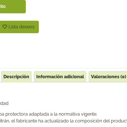
ito
Lista deseos
Descripción
Información adicional
Valoraciones (0)
idad
pa protectora adaptada a la normativa vigente.
uitrán, el fabricante ha actualizado la composición del produ