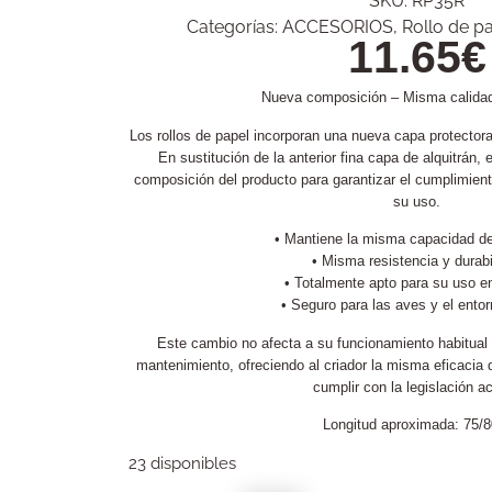
SKU:
RP35R
Categorías:
ACCESORIOS
,
Rollo de p
11.65
€
Nueva composición – Misma calidad
Los rollos de papel incorporan una nueva capa protectora
En sustitución de la anterior fina capa de alquitrán, 
composición del producto para garantizar el cumplimiento
su uso.
• Mantiene la misma capacidad de
• Misma resistencia y durabi
• Totalmente apto para su uso en
• Seguro para las aves y el entor
Este cambio no afecta a su funcionamiento habitual 
mantenimiento, ofreciendo al criador la misma eficacia 
cumplir con la legislación ac
Longitud aproximada: 75/
23 disponibles