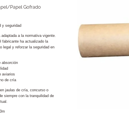
apel/Papel Gofrado
 y seguridad
 adaptada a la normativa vigente.
el fabricante ha actualizado la
 legal y reforzar la seguridad en
 absorción
lidad
 aviarios
no de cría
en jaulas de cría, concurso o
de siempre con la tranquilidad de
tual.
80m