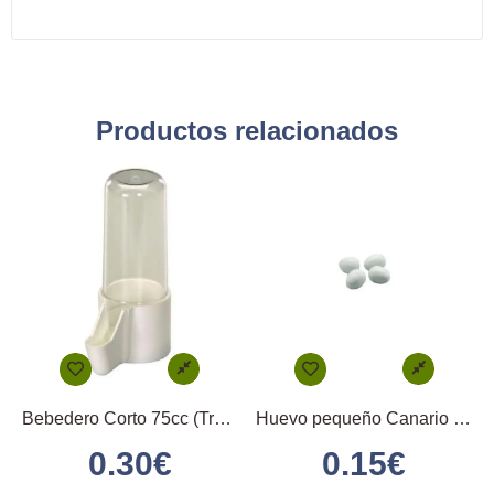
Productos relacionados
Bebedero Corto 75cc (Transparente)
Huevo pequeño Canario (Blanco)
0.30
€
0.15
€