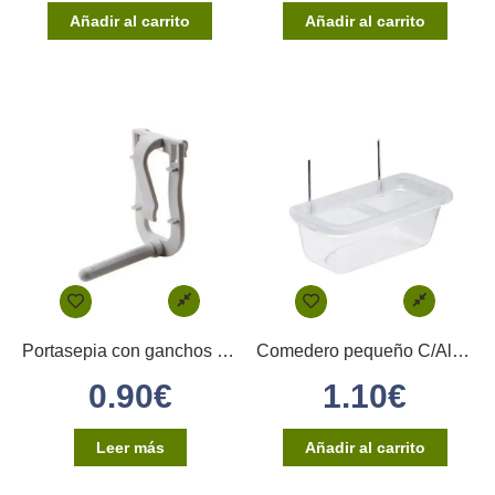
Añadir al carrito
Añadir al carrito
Portasepia con ganchos en plástico
Comedero pequeño C/Alambres y Huella
0.90
€
1.10
€
Leer más
Añadir al carrito