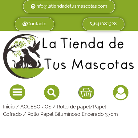
info@latiendadetusmascotas.com
Contacto
641081328
Inicio
/
ACCESORIOS
/
Rollo de papel/Papel
Gofrado
/ Rollo Papel Bituminoso Encerado 37cm