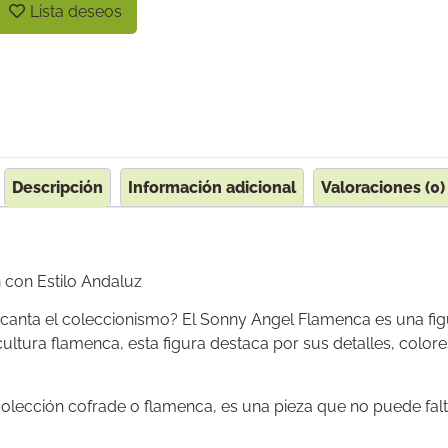
Lista deseos
Descripción
Información adicional
Valoraciones (0)
 con Estilo Andaluz
encanta el coleccionismo? El Sonny Angel Flamenca es una fi
 cultura flamenca, esta figura destaca por sus detalles, colo
colección cofrade o flamenca, es una pieza que no puede falt