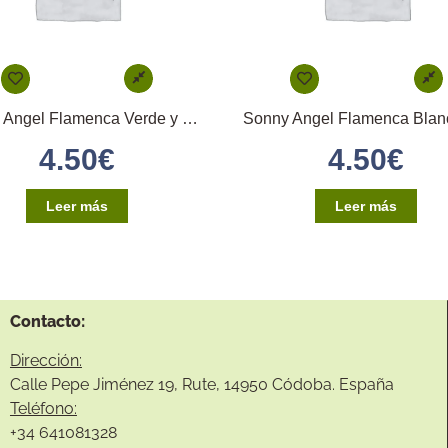
Sonny Angel Flamenca Verde y Blanco
4.50
€
4.50
€
Leer más
Leer más
Contacto:
Dirección:
Calle Pepe Jiménez 19, Rute, 14950 Códoba. España
Teléfono:
+34
641081328