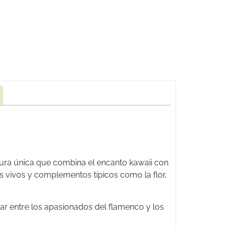
gura única que combina el encanto kawaii con
res vivos y complementos típicos como la flor,
ar entre los apasionados del flamenco y los