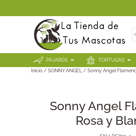
PÁJAROS
TORTUGAS
Inicio
/
SONNY ANGEL
/
Sonny Angel Flamen
Sonny Angel F
Rosa y Bl