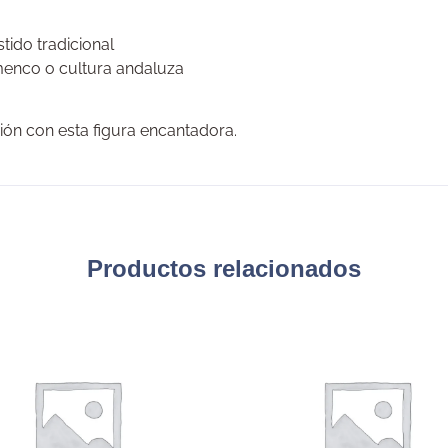
stido tradicional
amenco o cultura andaluza
ión con esta figura encantadora.
Productos relacionados