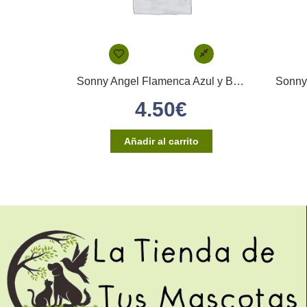
Sonny Angel Flamenca Azul y Blanco
4.50
€
Añadir al carrito