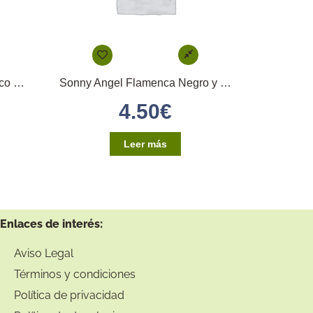
Sonny Angel Flamenca Blanco y Vino
Sonny Angel Flamenca Negro y Rojo
4.50
€
Leer más
Enlaces de interés:
Aviso Legal
Términos y condiciones
Política de privacidad