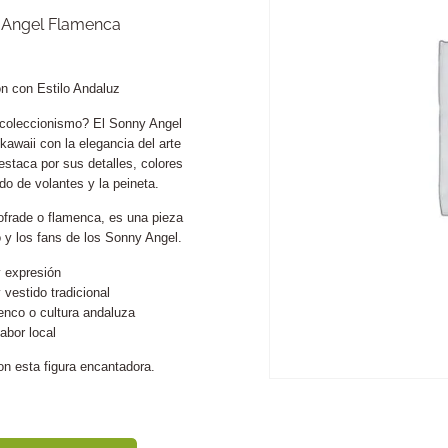
 Angel Flamenca
n con Estilo Andaluz
l coleccionismo? El Sonny Angel
awaii con la elegancia del arte
destaca por sus detalles, colores
do de volantes y la peineta.
cofrade o flamenca, es una pieza
 y los fans de los Sonny Angel.
y expresión
y vestido tradicional
menco o cultura andaluza
abor local
n esta figura encantadora.