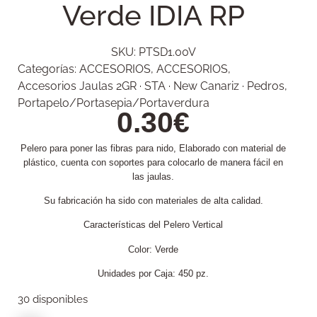
Verde IDIA RP
SKU:
PTSD1.00V
Categorías:
ACCESORIOS
,
ACCESORIOS
,
Accesorios Jaulas 2GR · STA · New Canariz · Pedros
,
Portapelo/Portasepia/Portaverdura
0.30
€
Pelero para poner las fibras para nido, Elaborado con material de
plástico, cuenta con soportes para colocarlo de manera fácil en
las jaulas.
Su fabricación ha sido con materiales de alta calidad.
Características del Pelero Vertical
Color: Verde
Unidades por Caja: 450 pz.
30 disponibles