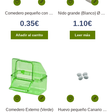
Comedero pequeño con enganche directo
Nido grande (Blanco) Ø 12 2GR
0.35
€
1.10
€
Añadir al carrito
Leer más
Comedero Externo (Verde)
Huevo pequeño Canario (Gris)