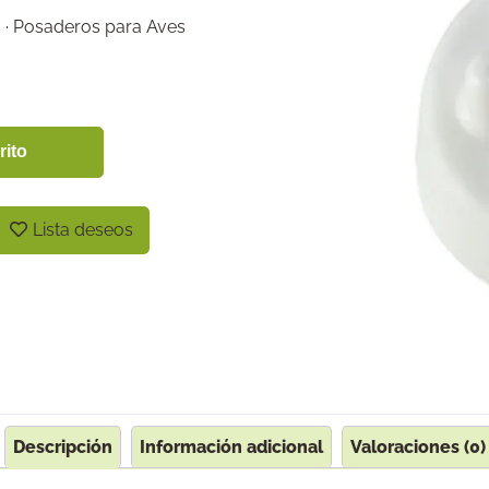
s · Posaderos para Aves
rito
Lista deseos
Descripción
Información adicional
Valoraciones (0)