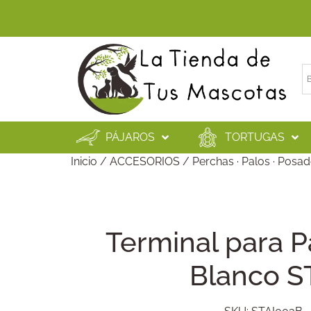
PÁJAROS
TORTUGAS
Inicio
/
ACCESORIOS
/
Perchas · Palos · Posa
Terminal para 
Blanco S