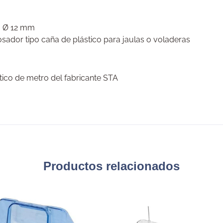
a Ø 12 mm
sador tipo caña de plástico para jaulas o voladeras
tico de metro del fabricante STA
Productos relacionados