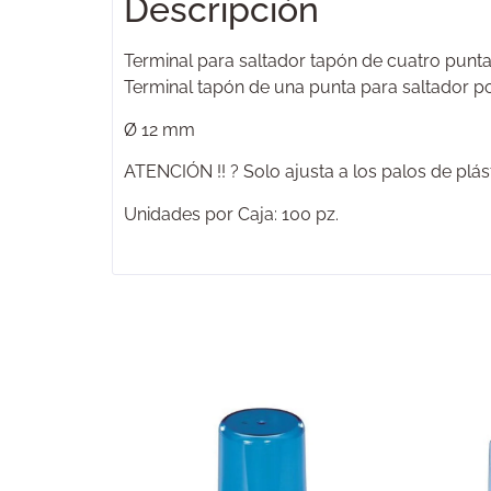
Descripción
Terminal para saltador tapón de cuatro punt
Terminal tapón de una punta para saltador po
Ø 12 mm
ATENCIÓN !! ? Solo ajusta a los palos de plás
Unidades por Caja: 100 pz.