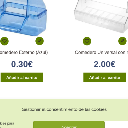
omedero Externo (Azul)
Comedero Universal con r
0.30
€
2.00
€
Añadir al carrito
Añadir al carrito
Gestionar el consentimiento de las cookies
Contacto:
Dirección:
kies para
Aceptar