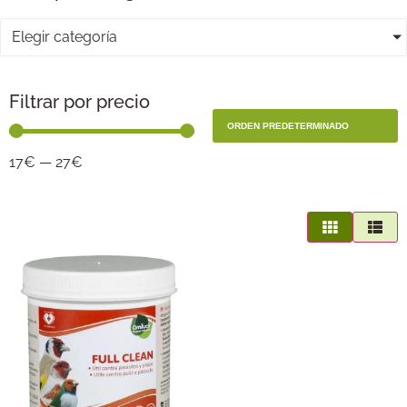
Elegir categoría
Filtrar por precio
17
€
—
27
€