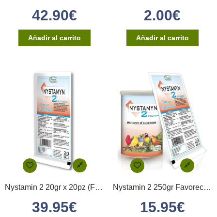
42.90
€
2.00
€
Añadir al carrito
Añadir al carrito
Nystamin 2 20gr x 20pz (Favorece la Eclosión)
Nystamin 2 250gr Favorece la Eclosión Pineta
39.95
€
15.95
€