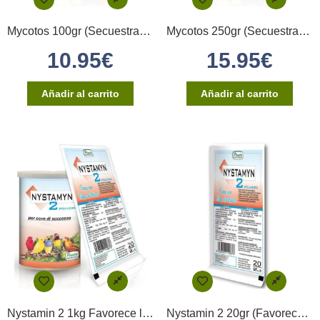
Mycotos 100gr (Secuestrante de Micotoxinas)
Mycotos 250gr (Secuestrante de Micotoxinas)
10.95
€
15.95
€
Añadir al carrito
Añadir al carrito
Nystamin 2 1kg Favorece la Eclosión Pineta
Nystamin 2 20gr (Favorece la Eclosión)