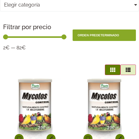
Elegir categoría
Filtrar por precio
2
€
—
82
€