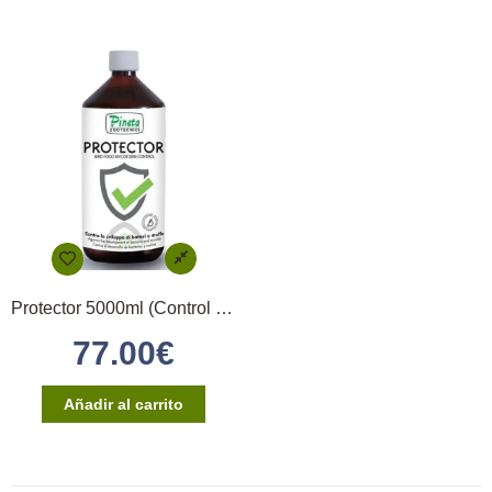
Protector 5000ml (Control Bacteria y Hongos)
77.00
€
Añadir al carrito