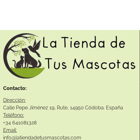
Contacto:
Dirección:
Calle Pepe Jiménez 19, Rute, 14950 Códoba. España
Teléfono:
+34
641081328
Email:
info@
latiendadetusmascotas.com