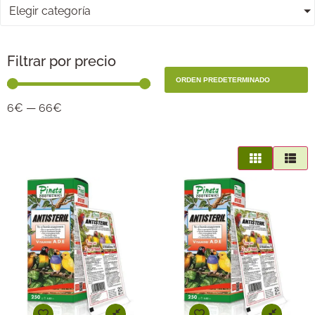
Elegir categoría
Filtrar por precio
6
€
—
66
€