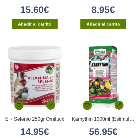
15.60
€
8.95
€
Añadir al carrito
Añadir al carrito
E + Selenio 250gr Orniluck
Karnythin 1000ml (Estimula la Fecundidad)
14.95
€
56.95
€