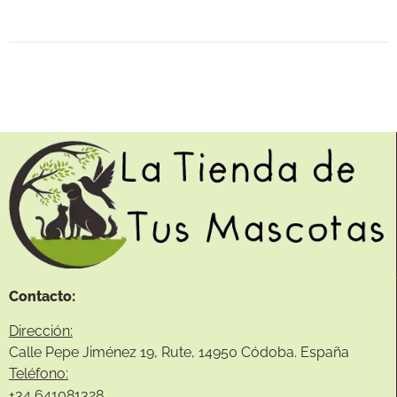
Contacto:
Dirección:
Calle Pepe Jiménez 19, Rute, 14950 Códoba. España
Teléfono:
+34
641081328