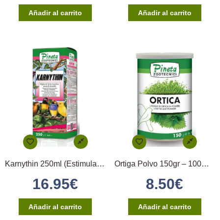
Añadir al carrito
Añadir al carrito
Karnythin 250ml (Estimula la Fecundidad)
Ortiga Polvo 150gr – 100% Puro Pineta
16.95
€
8.50
€
Añadir al carrito
Añadir al carrito