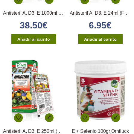
Antisteril A, D3, E 1000ml (Fertilidad – Canto)
Antisteril A, D3, E 24ml (Fertilidad – Canto)
38.50
€
6.95
€
Añadir al carrito
Añadir al carrito
Antisteril A, D3, E 250ml (Fertilidad – Canto)
E + Selenio 100gr Orniluck