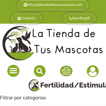
info@latiendadetusmascotas.com
Contacto
641081328
Fertilidad/Estimul
Filtrar por categorías