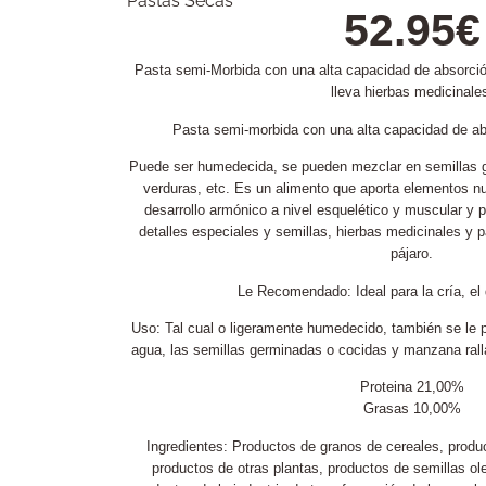
Pastas Secas
52.95
€
Pasta semi-Morbida con una alta capacidad de absorción.
lleva hierbas medicinale
Pasta semi-morbida con una alta capacidad de abso
Puede ser humedecida, se pueden mezclar en semillas g
verduras, etc. Es un alimento que aporta elementos nut
desarrollo armónico a nivel esquelético y muscular y 
detalles especiales y semillas, hierbas medicinales y p
pájaro.
Le Recomendado: Ideal para la cría, el
Uso: Tal cual o ligeramente humedecido, también se le
agua, las semillas germinadas o cocidas y manzana rall
Proteina 21,00%
Grasas 10,00%
Ingredientes: Productos de granos de cereales, produc
productos de otras plantas, productos de semillas ol