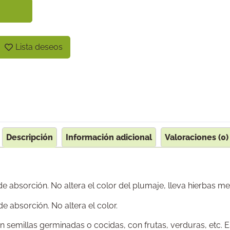
Lista deseos
Descripción
Información adicional
Valoraciones (0)
 absorción. No altera el color del plumaje, lleva hierbas med
 absorción. No altera el color.
semillas germinadas o cocidas, con frutas, verduras, etc. 