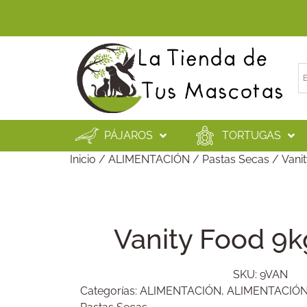
PÁJAROS
TORTUGAS
Inicio
/
ALIMENTACIÓN
/
Pastas Secas
/ Vanit
Vanity Food 9k
SKU:
9VAN
Categorías:
ALIMENTACIÓN
,
ALIMENTACIÓ