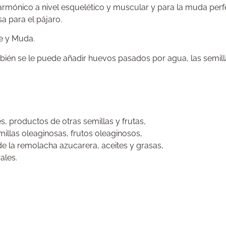
o armónico a nivel esquelético y muscular y para la muda perfe
a para el pájaro.
te y Muda.
bién se le puede añadir huevos pasados por agua, las semil
, productos de otras semillas y frutas,
illas oleaginosas, frutos oleaginosos,
de la remolacha azucarera, aceites y grasas,
ales.