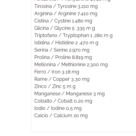
Tirosina / Tyrosine 3.210 mg
Arginina / Arginine 7.410 mg
Cistina / Cystine 1.480 mg
Glicina / Glycine 5 .335 m g
Triptofano / Tryptophan 1 .280 m g
Istidina / Histidine 2 .470 m g
Serina / Serine 2.970 mg
Prolina / Proline 8.819 mg
Metionina / Methionine 2.300 mg
Ferro / Iron 3,18 mg
Rame / Copper 3,30 mg
Zinco / Zinc 5 m g
Manganese / Manganese 3 mg
Cobalto / Cobalt 0,20 mg
Iodio / Iodine 0,5 mg
Calcio / Calcium 20 mg