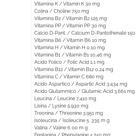
Vitamina K / Vitamin K 30 mg
Colina / Choline 750 mg
Vitamina B2 / Vitamin B2 125 mg
Vitamina PP / Vitamin PP 30 mg
Calcio D-Pant. / Calcium D-Pantothenate 15
Vitamina B6 / Vitamin B6 10 mg
Vitamina H / Vitamin H 0,10 mg
Vitamina B1 / Vitamin B1 10,46 mg
Acido Folico / Folic Acid 1,1 mg
Vitamina B12 / Vitamin B12 0,24 mg
Vitamina C / Vitamin C 680 mg
Acido Aspartico / Aspartic Acid 3.434 mg
Acido Glutammico / Glutamic Acid 3.661 mg
Leucina / Leucine 7.410 mg
Lisina / Lysine 5.930 mg
Treonina / Threonine 3.951 mg
Isoleucina / Isoleucine 5 .335 m g
Valina / Valine 6 00 m g
Fenilanina / Phenylanine 4.740 mg