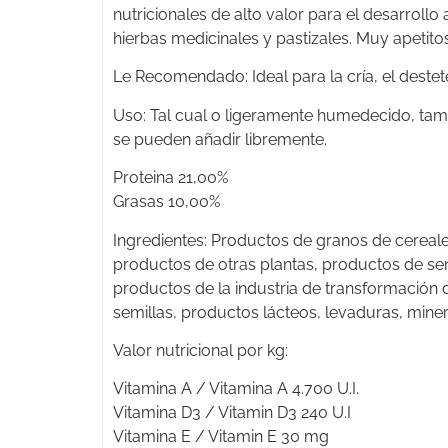
nutricionales de alto valor para el desarroll
hierbas medicinales y pastizales. Muy apetitos
Le Recomendado: Ideal para la cría, el deste
Uso: Tal cual o ligeramente humedecido, tam
se pueden añadir libremente.
Proteina 21,00%
Grasas 10,00%
Ingredientes: Productos de granos de cereales
productos de otras plantas, productos de sem
productos de la industria de transformación 
semillas, productos lácteos, levaduras, miner
Valor nutricional por kg:
Vitamina A / Vitamina A 4.700 U.I.
Vitamina D3 / Vitamin D3 240 U.I
Vitamina E / Vitamin E 30 mg