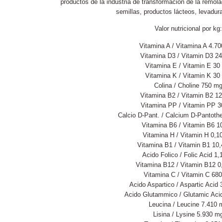
productos de la industria de transformación de la remol
semillas, productos lácteos, levadur
Valor nutricional por kg:
Vitamina A / Vitamina A 4.70
Vitamina D3 / Vitamin D3 24
Vitamina E / Vitamin E 30
Vitamina K / Vitamin K 30
Colina / Choline 750 m
Vitamina B2 / Vitamin B2 1
Vitamina PP / Vitamin PP 
Calcio D-Pant. / Calcium D-Pantoth
Vitamina B6 / Vitamin B6 
Vitamina H / Vitamin H 0,1
Vitamina B1 / Vitamin B1 10
Acido Folico / Folic Acid 1
Vitamina B12 / Vitamin B12 
Vitamina C / Vitamin C 68
Acido Aspartico / Aspartic Acid
Acido Glutammico / Glutamic Aci
Leucina / Leucine 7.410 
Lisina / Lysine 5.930 m