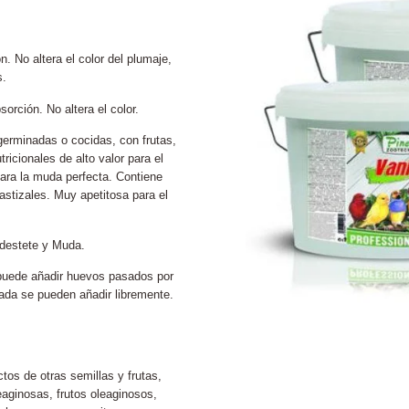
 No altera el color del plumaje,
s.
rción. No altera el color.
erminadas o cocidas, con frutas,
ricionales de alto valor para el
para la muda perfecta. Contiene
astizales. Muy apetitosa para el
 destete y Muda.
 puede añadir huevos pasados por
ada se pueden añadir libremente.
tos de otras semillas y frutas,
eaginosas, frutos oleaginosos,