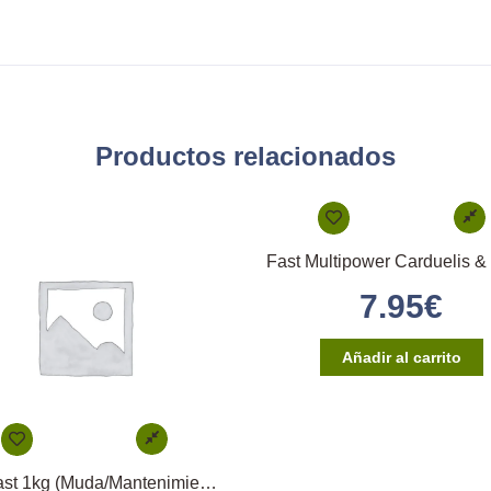
Productos relacionados
7.95
€
Añadir al carrito
Oro Past 1kg (Muda/Mantenimiento/Preparación)