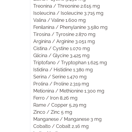
Treonina / Threonine 2.615 mg
Isoleucina / Isoleucine 3.715 mg
Valina / Valine 1.600 mg
Fenilanina / Phenylanine 3.580 mg
Tirosina / Tyrosine 2.870 mg
Arginina / Arginine 3.051 mg
Cistina / Cystine 1.070 mg
Glicina / Glycine 3.425 mg
Triptofano / Tryptophan 1.625 mg
Istidina / Histidine 1.380 mg
Serina / Serine 1.470 mg
Prolina / Proline 2.319 mg
Metionina / Methionine 1.300 mg
Ferro / Iron 8,26 mg
Rame / Copper 5,29 mg
Zinco / Zinc 5 mg
Manganese / Manganese 3 mg
Cobalto / Cobalt 2,16 mg