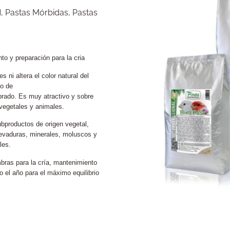
N
,
Pastas Mórbidas
,
Pastas
o y preparación para la cria
 ni altera el color natural del
do de
ibrado. Es muy atractivo y sobre
 vegetales y animales.
bproductos de origen vegetal,
 levaduras, minerales, moluscos y
les.
bras para la cría, mantenimiento
 el año para el máximo equilibrio
.