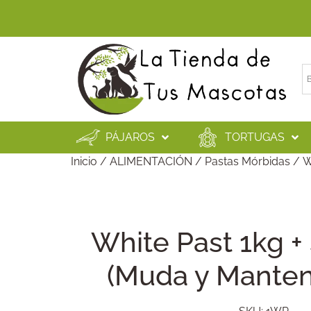
PÁJAROS
TORTUGAS
Inicio
/
ALIMENTACIÓN
/
Pastas Mórbidas
/ W
White Past 1kg + 
(Muda y Manten