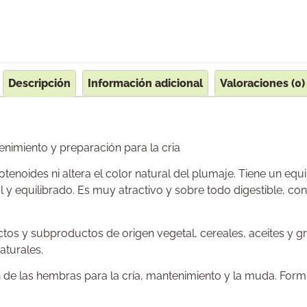
Descripción
Información adicional
Valoraciones (0)
nimiento y preparación para la cria
tenoides ni altera el color natural del plumaje. Tiene un equ
al y equilibrado. Es muy atractivo y sobre todo digestible, co
os y subproductos de origen vegetal, cereales, aceites y gras
aturales.
 de las hembras para la cría, mantenimiento y la muda. For