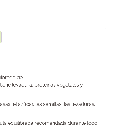
ilibrado de
ntiene levadura, proteínas vegetales y
as, el azúcar, las semillas, las levaduras,
mula equilibrada recomendada durante todo