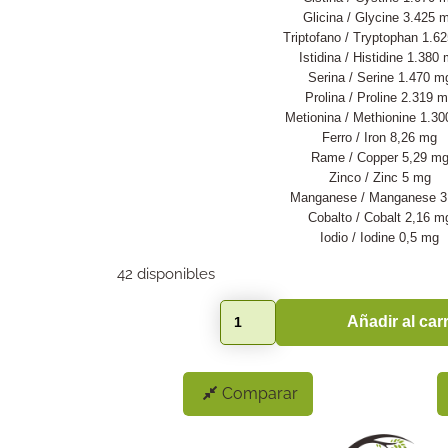
Glicina / Glycine 3.425 
Triptofano / Tryptophan 1.6
Istidina / Histidine 1.380
Serina / Serine 1.470 m
Prolina / Proline 2.319 
Metionina / Methionine 1.3
Ferro / Iron 8,26 mg
Rame / Copper 5,29 m
Zinco / Zinc 5 mg
Manganese / Manganese 
Cobalto / Cobalt 2,16 m
Iodio / Iodine 0,5 mg
42 disponibles
Añadir al carr
Comparar