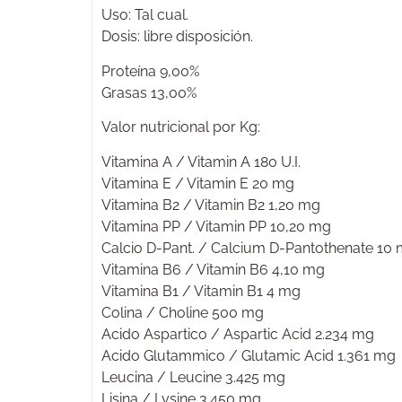
Uso: Tal cual.
Dosis: libre disposición.
Proteína 9,00%
Grasas 13,00%
Valor nutricional por Kg:
Vitamina A / Vitamin A 180 U.I.
Vitamina E / Vitamin E 20 mg
Vitamina B2 / Vitamin B2 1,20 mg
Vitamina PP / Vitamin PP 10,20 mg
Calcio D-Pant. / Calcium D-Pantothenate 10
Vitamina B6 / Vitamin B6 4,10 mg
Vitamina B1 / Vitamin B1 4 mg
Colina / Choline 500 mg
Acido Aspartico / Aspartic Acid 2.234 mg
Acido Glutammico / Glutamic Acid 1.361 mg
Leucina / Leucine 3.425 mg
Lisina / Lysine 3.450 mg