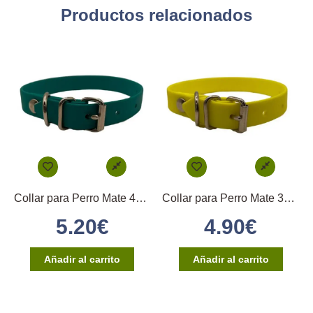
Productos relacionados
Collar para Perro Mate 45×1,6cm – (Verde Pastel)
Collar para Perro Mate 35×1,6cm – (Amarillo Neón)
5.20
€
4.90
€
Añadir al carrito
Añadir al carrito