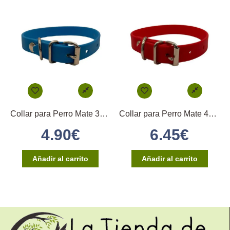
Collar para Perro Mate 35×1,6cm – (Turquesa)
Collar para Perro Mate 40×2,5cm – (Rojo)
4.90
€
6.45
€
Añadir al carrito
Añadir al carrito