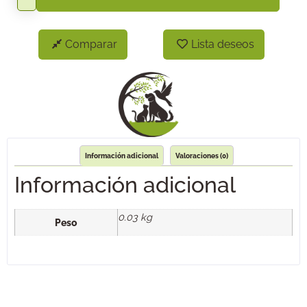
Comparar
Lista deseos
Información adicional
Valoraciones (0)
Información adicional
0.03 kg
Peso