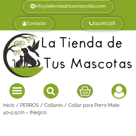
info@latiendadetusmascotas.com
Contacto
641081328
Inicio
/
PERROS
/
Collares
/ Collar para Perro Mate
40×2,5cm – (Negro)