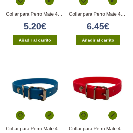
Collar para Perro Mate 45×1,6cm – (Naranja)
Collar para Perro Mate 40×2,5cm – (Morado)
5.20
€
6.45
€
Añadir al carrito
Añadir al carrito
Collar para Perro Mate 40×2,5cm – (Turquesa)
Collar para Perro Mate 45×1,6cm – (Rosa)