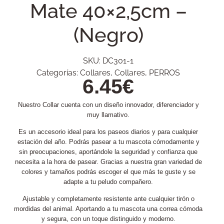
Mate 40×2,5cm –
(Negro)
SKU:
DC301-1
Categorías:
Collares
,
Collares
,
PERROS
6.45
€
Nuestro Collar cuenta con un diseño innovador, diferenciador y
muy llamativo.
Es un accesorio ideal para los paseos diarios y para cualquier
estación del año. Podrás pasear a tu mascota cómodamente y
sin preocupaciones, aportándole la seguridad y confianza que
necesita a la hora de pasear. Gracias a nuestra gran variedad de
colores y tamaños podrás escoger el que más te guste y se
adapte a tu peludo compañero.
Ajustable y completamente resistente ante cualquier tirón o
mordidas del animal. Aportando a tu mascota una correa cómoda
y segura, con un toque distinguido y moderno.