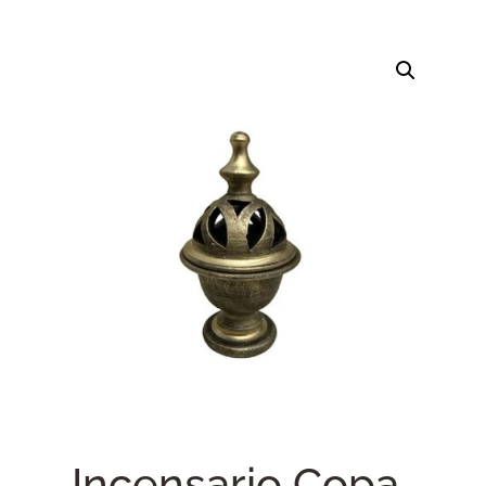
Incensario Copa