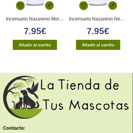
Incensario Nazareno Morado + Blanco
Incensario Nazareno Negro + Blanco
7.95
€
7.95
€
Añadir al carrito
Añadir al carrito
Contacto: