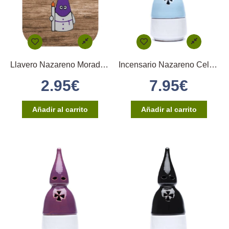
Llavero Nazareno Morado y Blanco
Incensario Nazareno Celeste + Blanco
2.95
€
7.95
€
Añadir al carrito
Añadir al carrito