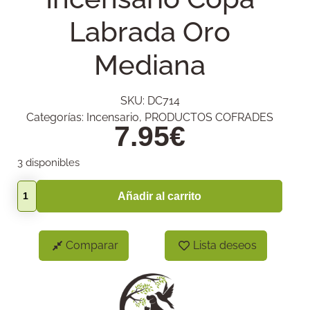
Labrada Oro
Mediana
SKU:
DC714
Categorías:
Incensario
,
PRODUCTOS COFRADES
7.95
€
3 disponibles
Añadir al carrito
Comparar
Lista deseos