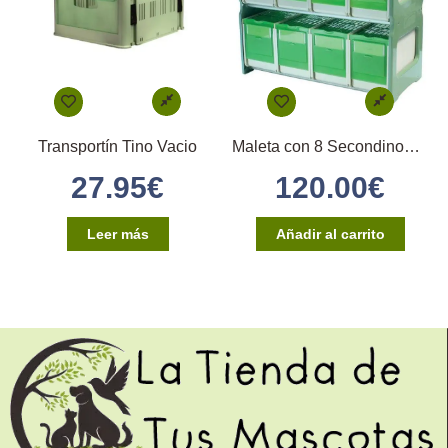
Transportín Tino Vacio
Maleta con 8 Secondinos medios
27.95
€
120.00
€
Leer más
Añadir al carrito