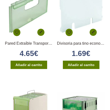
Pared Extraíble Transportin Tino Art 215 2Gr
Divisoria para tino economy
4.65
€
1.69
€
Añadir al carrito
Añadir al carrito