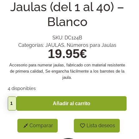
Jaulas (del 1 al 40) –
Blanco
SKU:
DC124B
Categorías:
JAULAS
,
Números para Jaulas
19.95
€
Accesorio para numerar jaulas, fabricado con material resistente
de primera calidad, Se engancha fácilmente a los barrotes de la
jaula.
4 disponibles
Añadir al carrito
Comparar
Lista deseos