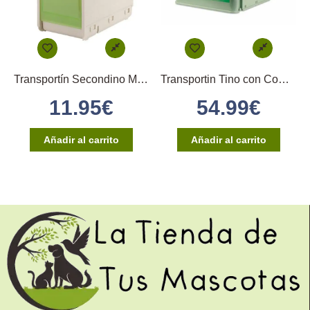
Transportín Secondino Medio 2GR – Oficial COM-ES
Transportin Tino con Comedero Externos
11.95
€
54.99
€
Añadir al carrito
Añadir al carrito