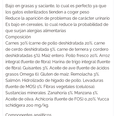
Bajo en grasas y saciante, lo cual es perfecto ya que
los gatos esterilizados tienden a coger peso
Reduce la aparición de problemas de carácter urinario
Es bajo en cereales, lo cual reduce la probabilidad de
que surjan alergias alimentarias
Composición
Carnes 30% (carne de pollo deshidratada 20%. carne
de cerdo deshidratada 5%. carne de ternera y cordero
deshidratadas 5%). Maíz entero. Pollo fresco 20%. Arroz
integral (fuente de fibra). Harina de trigo integral (fuente
de fibra). Guisantes 3%. Aceite de ave (fuente de ácidos
grasos Omega 6). Gluten de maíz. Remolacha 3%.
Salmón. Hidrolizado de hígado de pollo. Levaduras
(fuente de MOS) 1%. Fibras vegetales (celulosa).
Sustancias minerales. Zanahoria 1%. Manzana 1%.
Aceite de oliva. Achicoria (fuente de FOS) 0,20%. Yucca
schidigera 200 mg/kg.
Componentes analíticos