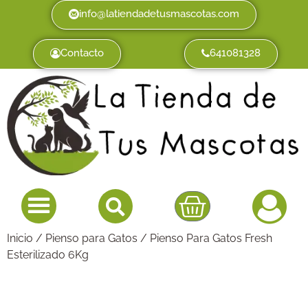
info@latiendadetusmascotas.com
Contacto
641081328
Inicio
/
Pienso para Gatos
/ Pienso Para Gatos Fresh
Esterilizado 6Kg