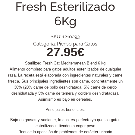
Fresh Esterilizado
6Kg
SKU:
1210293
Categoría:
Pienso para Gatos
27.95
€
Sterilized Fresh Cat Mediterranean Blend 6 kg
Alimento completo para gatos adultos esterilizados de cualquier
raza. La receta está elaborada con ingredientes naturales y carne
fresca. Sus principales ingredientes son carne, concretamente un
30% (20% carne de pollo deshidratada, 5% carne de cerdo
deshidratada y 5% carne de ternera y cordero deshidratadas).
Asimismo es bajo en cereales.
Principales beneficios:
Bajo en grasas y saciante, lo cual es perfecto ya que los gatos
esterilizados tienden a coger peso
Reduce la aparición de problemas de carácter urinario