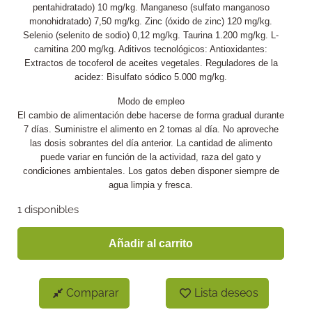
pentahidratado) 10 mg/kg. Manganeso (sulfato manganoso
monohidratado) 7,50 mg/kg. Zinc (óxido de zinc) 120 mg/kg.
Selenio (selenito de sodio) 0,12 mg/kg. Taurina 1.200 mg/kg. L-
carnitina 200 mg/kg. Aditivos tecnológicos: Antioxidantes:
Extractos de tocoferol de aceites vegetales. Reguladores de la
acidez: Bisulfato sódico 5.000 mg/kg.
Modo de empleo
El cambio de alimentación debe hacerse de forma gradual durante
7 días. Suministre el alimento en 2 tomas al día. No aproveche
las dosis sobrantes del día anterior. La cantidad de alimento
puede variar en función de la actividad, raza del gato y
condiciones ambientales. Los gatos deben disponer siempre de
agua limpia y fresca.
1 disponibles
Añadir al carrito
Comparar
Lista deseos