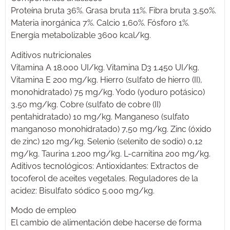
Proteína bruta 36%. Grasa bruta 11%. Fibra bruta 3,50%.
Materia inorgánica 7%. Calcio 1,60%. Fósforo 1%.
Energía metabolizable 3600 kcal/kg.
Aditivos nutricionales
Vitamina A 18.000 UI/kg. Vitamina D3 1.450 UI/kg.
Vitamina E 200 mg/kg. Hierro (sulfato de hierro (II),
monohidratado) 75 mg/kg. Yodo (yoduro potásico)
3,50 mg/kg. Cobre (sulfato de cobre (II)
pentahidratado) 10 mg/kg. Manganeso (sulfato
manganoso monohidratado) 7,50 mg/kg. Zinc (óxido
de zinc) 120 mg/kg. Selenio (selenito de sodio) 0,12
mg/kg. Taurina 1.200 mg/kg. L-carnitina 200 mg/kg.
Aditivos tecnológicos: Antioxidantes: Extractos de
tocoferol de aceites vegetales. Reguladores de la
acidez: Bisulfato sódico 5.000 mg/kg.
Modo de empleo
El cambio de alimentación debe hacerse de forma