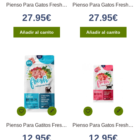
Pienso Para Gatos Fresh Esterilizado 6Kg
Pienso Para Gatos Fresh Adulto 6Kg
27.95
€
27.95
€
Añadir al carrito
Añadir al carrito
Pienso Para Gatitos Fresh Kitten 2Kg
Pienso Para Gatos Fresh Sterilised 2Kg
12.95
€
12.95
€