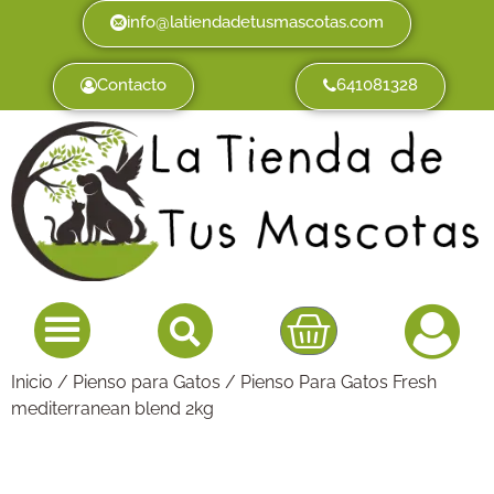
info@latiendadetusmascotas.com
Contacto
641081328
Inicio
/
Pienso para Gatos
/ Pienso Para Gatos Fresh
mediterranean blend 2kg