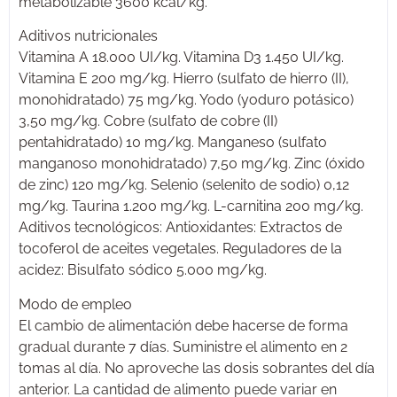
metabolizable 3600 kcal/kg.
Aditivos nutricionales
Vitamina A 18.000 UI/kg. Vitamina D3 1.450 UI/kg.
Vitamina E 200 mg/kg. Hierro (sulfato de hierro (II),
monohidratado) 75 mg/kg. Yodo (yoduro potásico)
3,50 mg/kg. Cobre (sulfato de cobre (II)
pentahidratado) 10 mg/kg. Manganeso (sulfato
manganoso monohidratado) 7,50 mg/kg. Zinc (óxido
de zinc) 120 mg/kg. Selenio (selenito de sodio) 0,12
mg/kg. Taurina 1.200 mg/kg. L-carnitina 200 mg/kg.
Aditivos tecnológicos: Antioxidantes: Extractos de
tocoferol de aceites vegetales. Reguladores de la
acidez: Bisulfato sódico 5.000 mg/kg.
Modo de empleo
El cambio de alimentación debe hacerse de forma
gradual durante 7 días. Suministre el alimento en 2
tomas al día. No aproveche las dosis sobrantes del día
anterior. La cantidad de alimento puede variar en