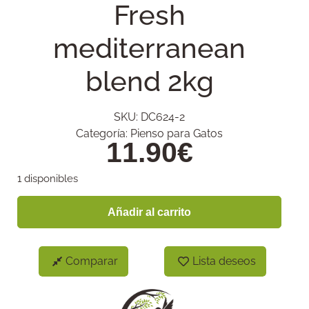
Fresh
mediterranean
blend 2kg
SKU:
DC624-2
Categoría:
Pienso para Gatos
11.90
€
1 disponibles
Añadir al carrito
Comparar
Lista deseos