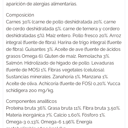
aparición de alergias alimentarias.
Composición
Carnes 30% (carne de pollo deshidratada 20%. carne
de cerdo deshidratada 5%. carne de ternera y cordero
deshidratadas 5%). Maíz entero. Pollo fresco 20%. Arroz
integral (fuente de fibra). Harina de trigo integral (fuente
de fibra). Guisantes 3%. Aceite de ave (fuente de ácidos
grasos Omega 6). Gluten de maíz. Remolacha 3%.
Salmón. Hidrolizado de hígado de pollo. Levaduras
(fuente de MOS) 1%. Fibras vegetales (celulosa).
Sustancias minerales. Zanahoria 1%. Manzana 1%.
Aceite de oliva. Achicoria (fuente de FOS) 0,20%. Yucca
schidigera 200 mg/kg.
Componentes analíticos
Proteína bruta 36%. Grasa bruta 11%. Fibra bruta 3,50%.
Materia inorgánica 7%. Calcio 1,60%. Fósforo 1%.
Omega-3 0,13%. Omega-6 1,96%. Energía