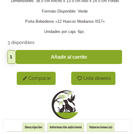
Dimensiones: 36.5 cm Ancho x 13.5 cm Alto x 24.5 cm Fondo
Formato Disponible: Verde
Porta Bebederos «12 Huecos Medianos I017»
Unidades por caja: 6pz.
3 disponibles
Añadir al carrito
Comparar
Lista deseos
Descripción
Información adicional
Valoraciones (0)