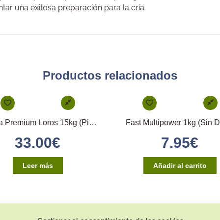
tar una exitosa preparación para la cría.
Productos relacionados
Mixtura Premium Loros 15kg (Pineta)
Fast Multipower 1kg (Sin D
33.00
€
7.95
€
Leer más
Añadir al carrito