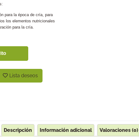
s:
para la época de cría, para
dos los elementos nutricionales
ración para la cría.
ito
Lista deseos
Descripción
Información adicional
Valoraciones (0)