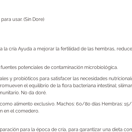
para usar. (Sin Dore)
a la cría Ayuda a mejorar la fertilidad de las hembras, red
, fuentes potenciales de contaminación microbiológica.
les y probióticos para satisfacer las necesidades nutriciona
romueven el equilibrio de la flora bacteriana intestinal; silim
unitario. No da doré.
r como alimento exclusivo. Machos: 60/80 días Hembras: 15/3
ón en el comedero.
ción para la época de cría, para garantizar una dieta comp