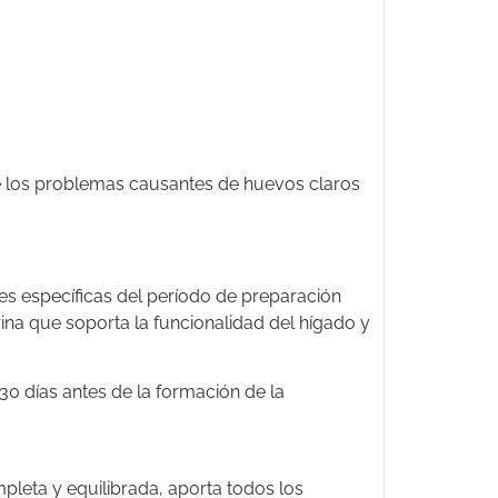
uce los problemas causantes de huevos claros
les específicas del período de preparación
arina que soporta la funcionalidad del hígado y
0 días antes de la formación de la
leta y equilibrada, aporta todos los