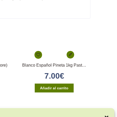
ore)
Blanco Español Pineta 1kg Pasta Blanca Mórbida
7.00
€
Añadir al carrito