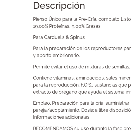
Descripción
Pienso Único para la Pre-Cría, completo Listo 
19,00% Proteínas, 9,00% Grasas
Para Carduelis & Spinus
Para la preparación de los reproductores par
y aborto embrionario.
Permite evitar el uso de mixturas de semillas
Contiene vitaminas, aminoácidos, sales minera
para la reproducción; F.O.S., sustancias que p
extracto de orégano que ayuda el sistema inm
Empleo. Preparación para la cría: suministra
pareja/acoplamiento. Dosis: a libre disposici
Informaciones adicionales:
RECOMENDAMOS su uso durante la fase prepara