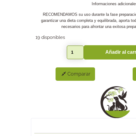
Informaciones adicionale
RECOMENDAMOS su uso durante la fase preparación 
garantizar una dieta completa y equilibrada, aporta to
necesarios para afrontar una exitosa prepa
19 disponibles
Añadir al carr
Comparar