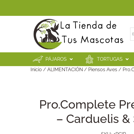
PÁJAROS
TORTUGAS
Inicio
/
ALIMENTACIÓN
/
Piensos Aves
/ Pro.C
Pro.Complete Pr
– Carduelis &