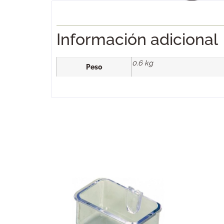
Información adicional
0.6 kg
Peso