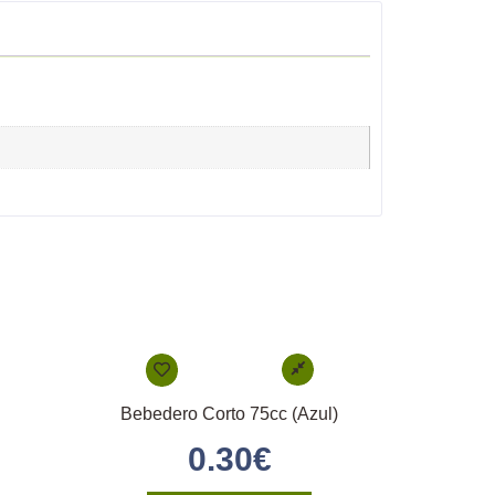
Bebedero Corto 75cc (Azul)
0.30
€