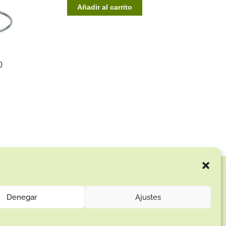
Añadir al carrito
0
Enlaces de interés:
Aviso Legal
Denegar
Ajustes
Términos y condiciones
Política de privacidad