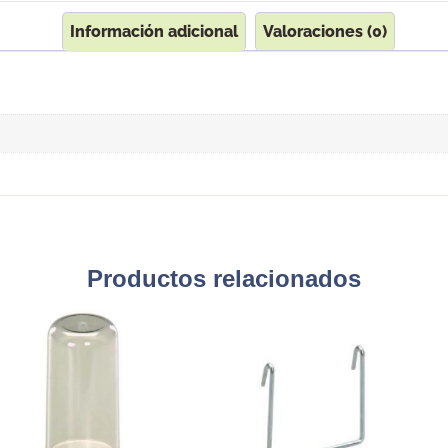
Información adicional
Valoraciones (0)
Productos relacionados