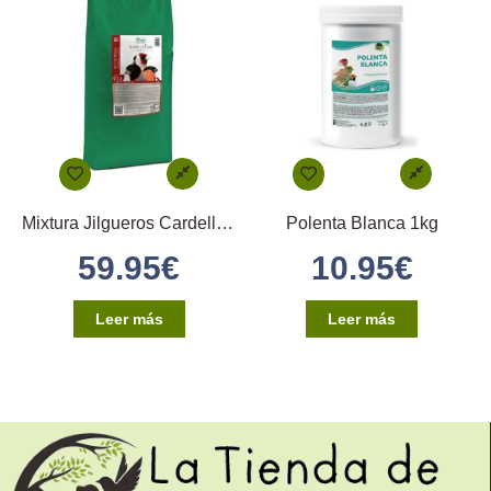
Mixtura Jilgueros Cardellini extra 15kg (Pineta)
Polenta Blanca 1kg
59.95
€
10.95
€
Leer más
Leer más