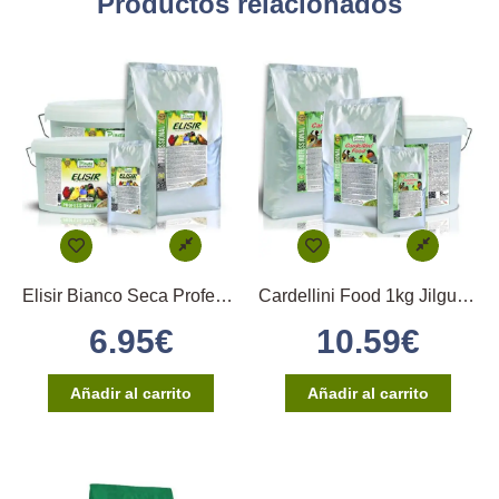
Productos relacionados
Elisir Bianco Seca Profesional 1kg Pineta
Cardellini Food 1kg Jilgueros Cardenalitos y Spinus Pineta
6.95
€
10.59
€
Añadir al carrito
Añadir al carrito