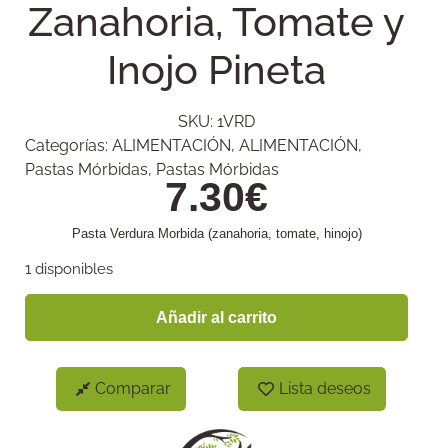
Zanahoria, Tomate y
Inojo Pineta
SKU:
1VRD
Categorías:
ALIMENTACIÓN
,
ALIMENTACIÓN
,
Pastas Mórbidas
,
Pastas Mórbidas
7.30
€
Pasta Verdura Morbida (zanahoria, tomate, hinojo)
1 disponibles
Añadir al carrito
Comparar
Lista deseos